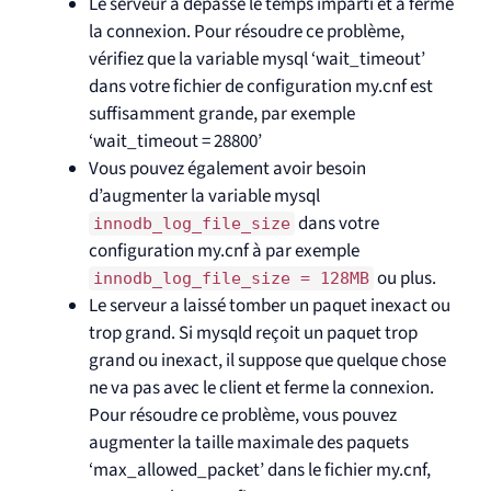
Le serveur a dépassé le temps imparti et a fermé
la connexion. Pour résoudre ce problème,
vérifiez que la variable mysql ‘wait_timeout’
dans votre fichier de configuration my.cnf est
suffisamment grande, par exemple
‘wait_timeout = 28800’
Vous pouvez également avoir besoin
d’augmenter la variable mysql
dans votre
innodb_log_file_size
configuration my.cnf à par exemple
ou plus.
innodb_log_file_size = 128MB
Le serveur a laissé tomber un paquet inexact ou
trop grand. Si mysqld reçoit un paquet trop
grand ou inexact, il suppose que quelque chose
ne va pas avec le client et ferme la connexion.
Pour résoudre ce problème, vous pouvez
augmenter la taille maximale des paquets
‘max_allowed_packet’ dans le fichier my.cnf,