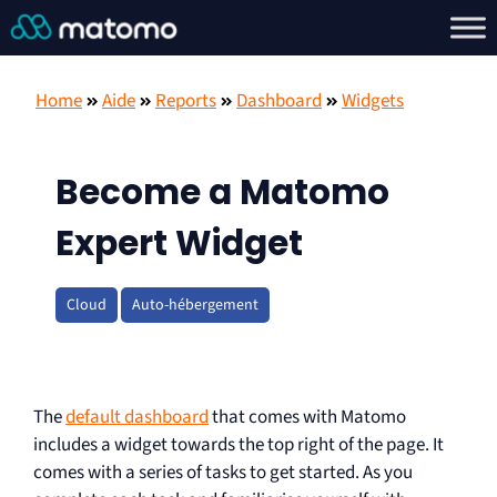
Home
Aide
Reports
Dashboard
Widgets
Become a Matomo
Expert Widget
Cloud
Auto-hébergement
The
default dashboard
that comes with Matomo
includes a widget towards the top right of the page. It
comes with a series of tasks to get started. As you