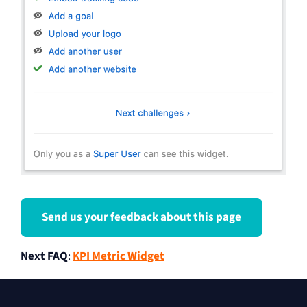
Send us your feedback about this page
Next FAQ
:
KPI Metric Widget