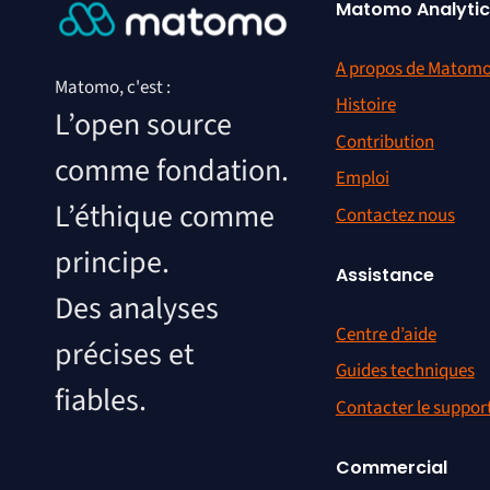
Matomo Analytic
A propos de Matom
Matomo, c'est :
Histoire
L’open source
Contribution
comme fondation.
Emploi
L’éthique comme
Contactez nous
principe.
Assistance
Des analyses
Centre d’aide
précises et
Guides techniques
fiables.
Contacter le suppor
Commercial