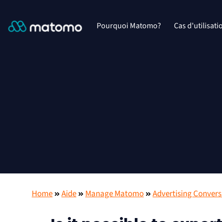
Pourquoi Matomo?
Cas d'utilisati
Home
Aide
Manage Matomo
Advertising Convers