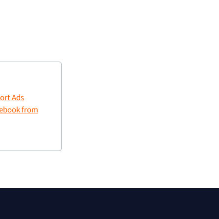
port Ads
cebook from