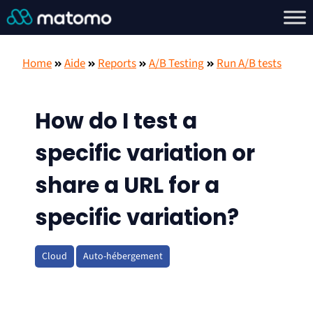
Home
Aide
Reports
A/B Testing
Run A/B tests
How do I test a
specific variation or
share a URL for a
specific variation?
Cloud
Auto-hébergement