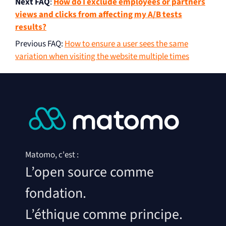
Next FAQ
:
How do I exclude employees or partners
views and clicks from affecting my A/B tests
results?
Previous FAQ
:
How to ensure a user sees the same
variation when visiting the website multiple times
Matomo, c'est :
L’open source comme
fondation.
L’éthique comme principe.