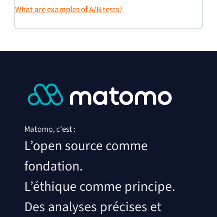
What are examples of A/B tests?
Matomo, c'est :
L’open source comme
fondation.
L’éthique comme principe.
Des analyses précises et