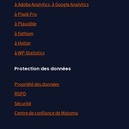
à Adobe Analytics, à Google Analytics
à Piwik Pro
à Plausible
à Fathom
à Hotjar
à WP-Statistics
Protection des données
Propriété des données
RGPD
Sécurité
Centre de confiance de Matomo