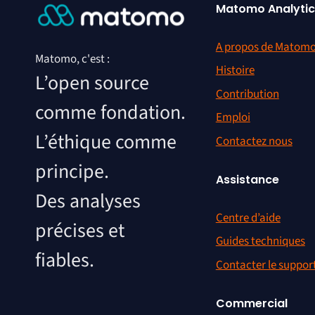
Matomo Analytic
A propos de Matom
Matomo, c'est :
Histoire
L’open source
Contribution
comme fondation.
Emploi
L’éthique comme
Contactez nous
principe.
Assistance
Des analyses
Centre d’aide
précises et
Guides techniques
fiables.
Contacter le suppor
Commercial