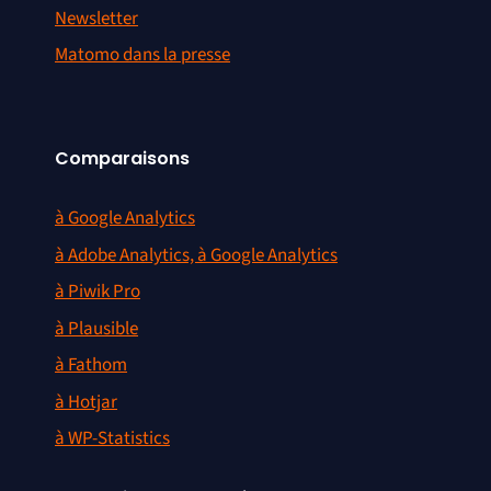
Newsletter
Matomo dans la presse
Comparaisons
à Google Analytics
à Adobe Analytics, à Google Analytics
à Piwik Pro
à Plausible
à Fathom
à Hotjar
à WP-Statistics