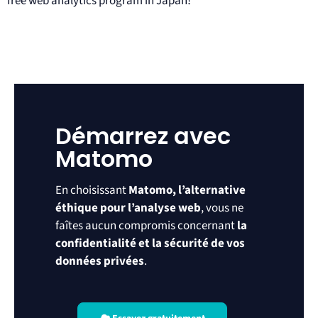
free web analytics program in Japan!
Démarrez avec
Matomo
En choisissant
Matomo, l’alternative
éthique pour l’analyse web
, vous ne
faîtes aucun compromis concernant
la
confidentialité et la sécurité de vos
données privées
.