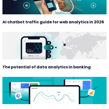
AI chatbot traffic guide for web analytics in 2026
The potential of data analytics in banking