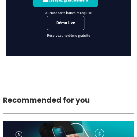
Essayez gratuitement
Démo live
Recommended for you