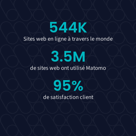
544
K
Sites web en ligne à travers le monde
3.5
M
de sites web ont utilisé Matomo
95
%
de satisfaction client