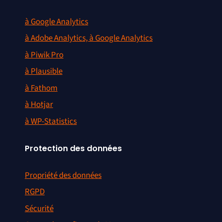
à Google Analytics
à Adobe Analytics, à Google Analytics
à Piwik Pro
à Plausible
à Fathom
à Hotjar
à WP-Statistics
Protection des données
Propriété des données
RGPD
Sécurité