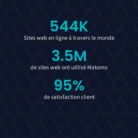
544
K
Sites web en ligne à travers le monde
3.5
M
de sites web ont utilisé Matomo
95
%
de satisfaction client