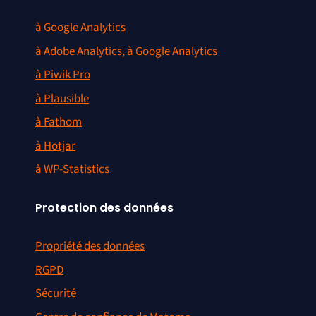
à Google Analytics
à Adobe Analytics, à Google Analytics
à Piwik Pro
à Plausible
à Fathom
à Hotjar
à WP-Statistics
Protection des données
Propriété des données
RGPD
Sécurité