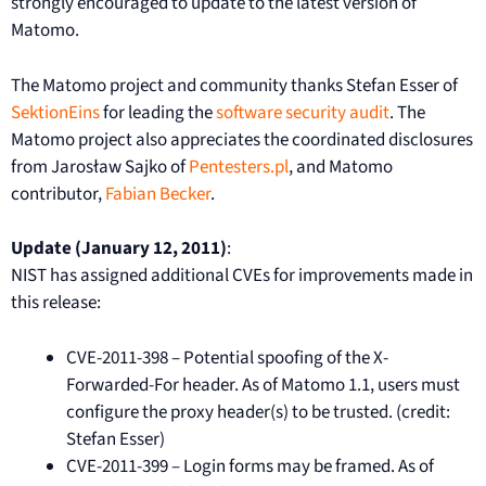
strongly encouraged to update to the latest version of
Matomo.
The Matomo project and community thanks Stefan Esser of
SektionEins
for leading the
software security audit
. The
Matomo project also appreciates the coordinated disclosures
from Jarosław Sajko of
Pentesters.pl
, and Matomo
contributor,
Fabian Becker
.
Update (January 12, 2011)
:
NIST has assigned additional CVEs for improvements made in
this release:
CVE-2011-398 – Potential spoofing of the X-
Forwarded-For header. As of Matomo 1.1, users must
configure the proxy header(s) to be trusted. (credit:
Stefan Esser)
CVE-2011-399 – Login forms may be framed. As of