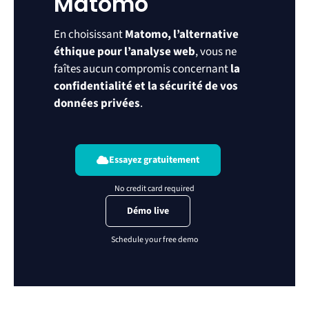
Matomo
En choisissant
Matomo, l’alternative
éthique pour l’analyse web
, vous ne
faîtes aucun compromis concernant
la
confidentialité et la sécurité de vos
données privées
.
Essayez gratuitement
Démo live