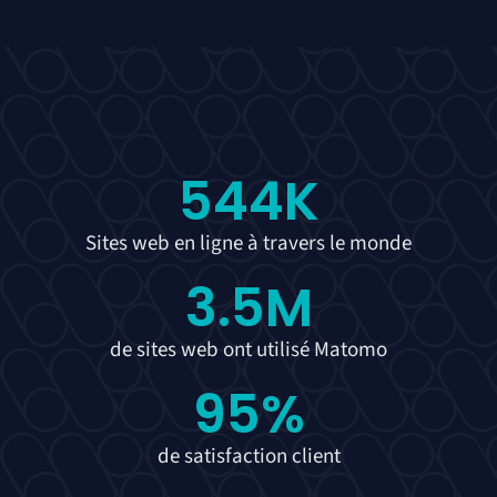
544
K
Sites web en ligne à travers le monde
3.5
M
de sites web ont utilisé Matomo
95
%
de satisfaction client