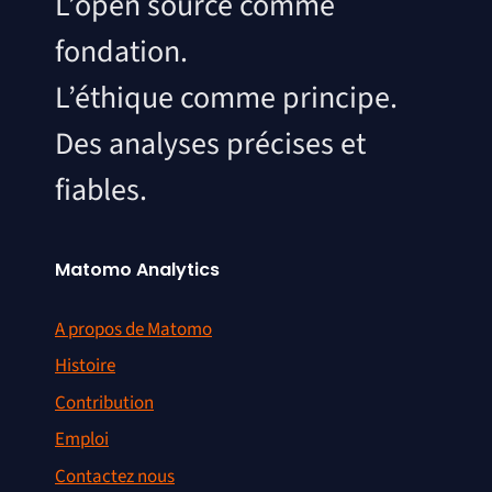
L’open source comme
fondation.
L’éthique comme principe.
Des analyses précises et
fiables.
Matomo Analytics
A propos de Matomo
Histoire
Contribution
Emploi
Contactez nous