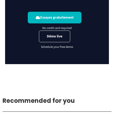
Essayez gratuitement
Démo live
Recommended for you