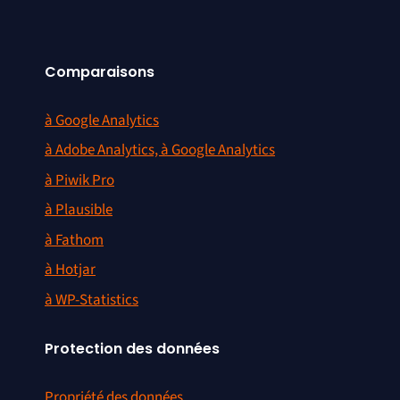
Comparaisons
à Google Analytics
à Adobe Analytics, à Google Analytics
à Piwik Pro
à Plausible
à Fathom
à Hotjar
à WP-Statistics
Protection des données
Propriété des données