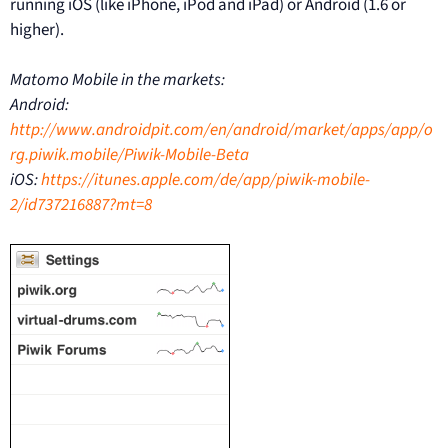
running iOS (like iPhone, iPod and iPad) or Android (1.6 or
higher).
Matomo Mobile in the markets:
Android:
http://www.androidpit.com/en/android/market/apps/app/o
rg.piwik.mobile/Piwik-Mobile-Beta
iOS:
https://itunes.apple.com/de/app/piwik-mobile-
2/id737216887?mt=8