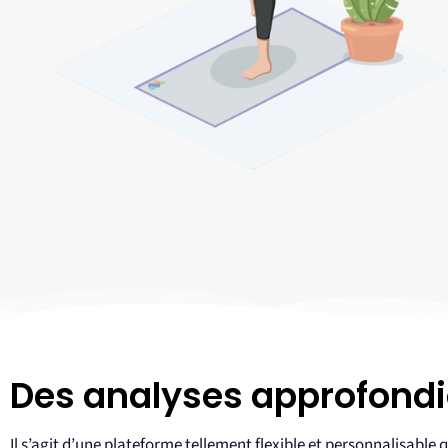
Des analyses approfond
Il s’agit d’une plateforme tellement flexible et personnalisable q