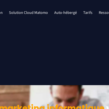
on
Solution Cloud Matomo
Auto-hébergé
Tarifs
Resso
marketing informatique