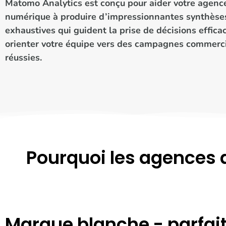
Matomo Analytics est conçu pour aider votre agenc
numérique à produire d’impressionnantes synthèse
exhaustives qui guident la prise de décisions effica
orienter votre équipe vers des campagnes commerc
réussies.
Pourquoi les agences 
Marque blanche - parfai