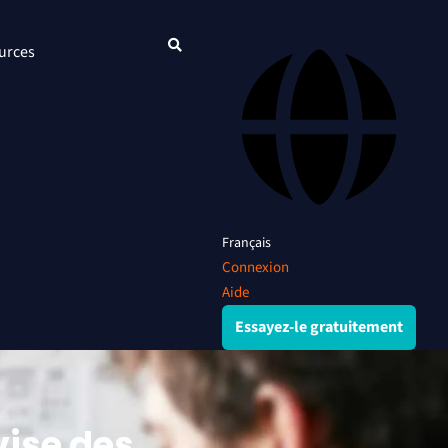
urces
Français
Connexion
Aide
Essayez-le gratuitement
vise des