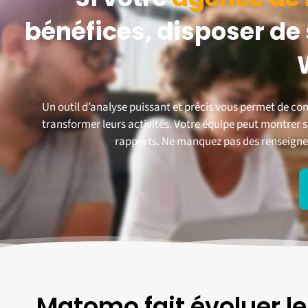
bénéfices, disposer d
Un outil d’analyse puissant et précis vous permet de comp
transformer leurs activités. Votre équipe peut montrer s
rapports.
Ne manquez pas des renseigneme
Matomo fait évoluer le