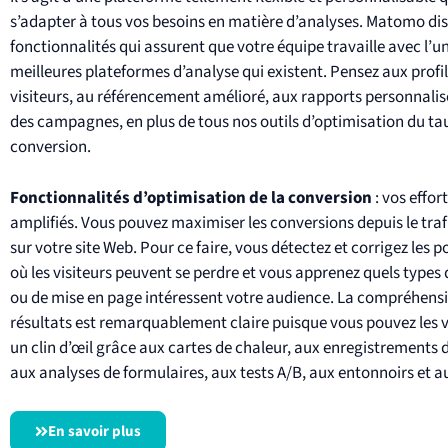
s’adapter à tous vos besoins en matière d’analyses. Matomo di
fonctionnalités qui assurent que votre équipe travaille avec l’u
meilleures plateformes d’analyse qui existent. Pensez aux profil
visiteurs, au référencement amélioré, aux rapports personnalisé
des campagnes, en plus de tous nos outils d’optimisation du ta
conversion.
F
onctionnalités d’optimisation de la conversion
: vos effor
amplifiés. Vous pouvez maximiser les conversions depuis le traf
sur votre site Web. Pour ce faire, vous détectez et corrigez les po
où les visiteurs peuvent se perdre et vous apprenez quels types
ou de mise en page intéressent votre audience. La compréhens
résultats est remarquablement claire puisque vous pouvez les v
un clin d’œil grâce aux cartes de chaleur, aux enregistrements d
aux analyses de formulaires, aux tests A/B, aux entonnoirs et au
En savoir plus