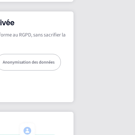
ivée
nforme au RGPD, sans sacrifier la
Anonymisation des données