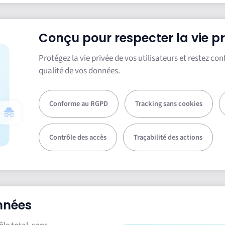
Conçu pour respecter la vie pr
Protégez la vie privée de vos utilisateurs et restez co
qualité de vos données.
Conforme au RGPD
Tracking sans cookies
Contrôle des accès
Traçabilité des actions
onnées