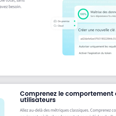
le total, sans
 avez besoin.
Comprenez le comportement 
utilisateurs
Allez au-delà des métriques classiques. Comprenez c