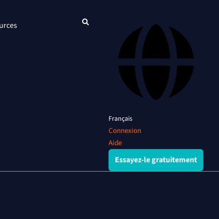
urces
Français
Connexion
Aide
Essayez-le gratuitement