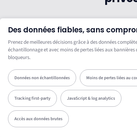
Des données fiables, sans compr
Prenez de meilleures décisions grâce à des données complètes
échantillonnage et avec moins de pertes liées aux bannière
bloqueurs.
Données non échantillonnées
Moins de pertes liées au c
Tracking first-party
JavaScript & log analytics
Accès aux données brutes