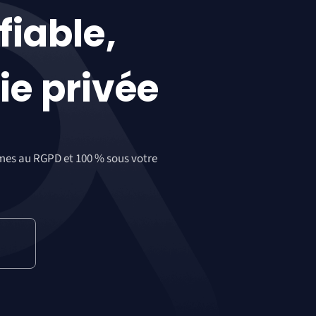
fiable
,
ie privée
ormes au RGPD et 100 % sous votre