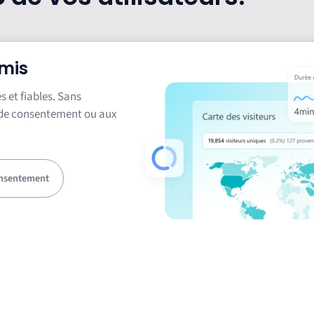
omis
 et fiables. Sans
s de consentement ou aux
onsentement