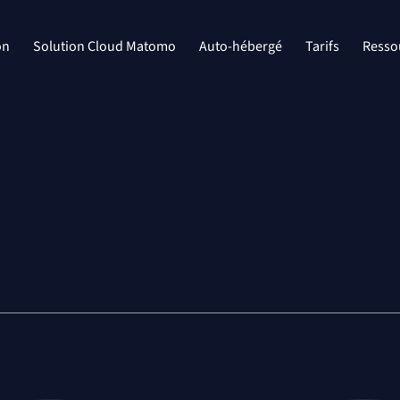
on
Solution Cloud Matomo
Auto-hébergé
Tarifs
Resso