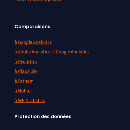
Comparaisons
à Google Analytics
à Adobe Analytics, à Google Analytics
à Piwik Pro
à Plausible
à Fathom
à Hotjar
à WP-Statistics
Protection des données