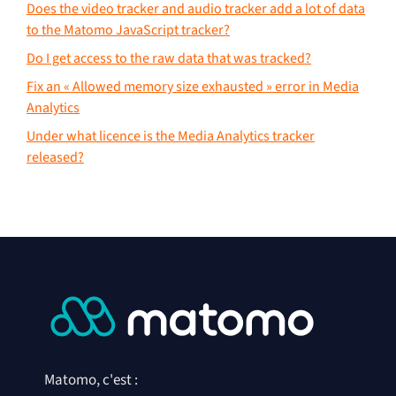
Does the video tracker and audio tracker add a lot of data
to the Matomo JavaScript tracker?
Do I get access to the raw data that was tracked?
Fix an « Allowed memory size exhausted » error in Media
Analytics
Under what licence is the Media Analytics tracker
released?
Matomo, c'est :