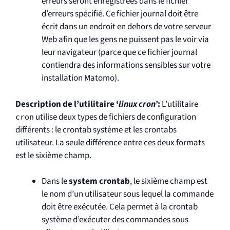
erreurs seront enregistrées dans le fichier
d’erreurs spécifié. Ce fichier journal doit être
écrit dans un endroit en dehors de votre serveur
Web afin que les gens ne puissent pas le voir via
leur navigateur (parce que ce fichier journal
contiendra des informations sensibles sur votre
installation Matomo).
Description de l’utilitaire ‘
linux cron’
:
L’utilitaire
utilise deux types de fichiers de configuration
cron
différents : le crontab système et les crontabs
utilisateur. La seule différence entre ces deux formats
est le sixième champ.
Dans le
system crontab
, le sixième champ est
le nom d’un utilisateur sous lequel la commande
doit être exécutée. Cela permet à la crontab
système d’exécuter des commandes sous