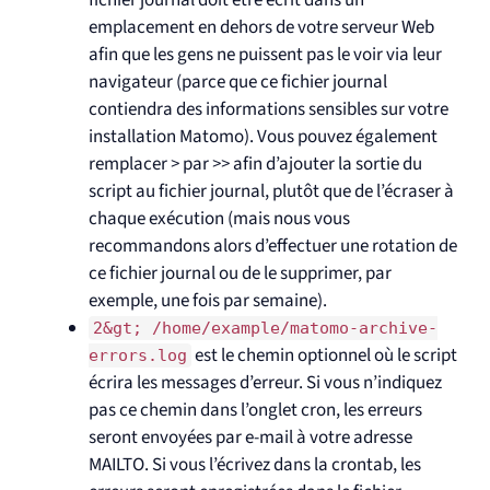
fichier journal doit être écrit dans un
emplacement en dehors de votre serveur Web
afin que les gens ne puissent pas le voir via leur
navigateur (parce que ce fichier journal
contiendra des informations sensibles sur votre
installation Matomo). Vous pouvez également
remplacer
>
par
>>
afin d’ajouter la sortie du
script au fichier journal, plutôt que de l’écraser à
chaque exécution (mais nous vous
recommandons alors d’effectuer une rotation de
ce fichier journal ou de le supprimer, par
exemple, une fois par semaine).
2&gt; /home/example/matomo-archive-
est le chemin optionnel où le script
errors.log
écrira les messages d’erreur. Si vous n’indiquez
pas ce chemin dans l’onglet cron, les erreurs
seront envoyées par e-mail à votre adresse
MAILTO. Si vous l’écrivez dans la crontab, les