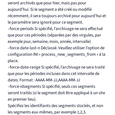
seront archivés que pour hier, mais pas pour
aujourd’hui. Si le segment a été créé ou modifié
récemment, il sera toujours archivé pour aujourd’hui et
le paramètre sera ignoré pour ce segment.
–force-periods Si spécifié, l’archivage ne sera effectué
que pour ces périodes (séparées par des virgules, par
exemple jour, semaine, mois, année, intervalle)
–force-date-last-n Déclassé. Veuillez utiliser l’option de
configuration INI « process_new_segments_from » à la
place.
–force-date-range Si spécifié, l’archivage ne sera traité
que pour les périodes incluses dans cet intervalle de
dates. Format : AAAA-MM-JJ,AAAA-MM-JJ
–force-idsegments Si spécifié, seuls ces segments
seront traités (si le segment doit être appliqué à un site
en premier lieu).
Spécifiez les identifiants des segments stockés, et non
les segments eux-mêmes, par exemple 1,2,3.