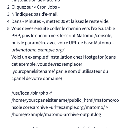
l’installation de Matomo
Cliquez sur « Cron Jobs »
N’indiquez pas d’e-mail
Dans « Minutes », mettez 00 et laissez le reste vide.
Vous devez ensuite coller le chemin vers l’exécutable
PHP, puis le chemin vers le script Matomo /console,
puis le paramètre avec votre URL de base Matomo
–
url=matomo.example.org/
Voici un exemple d’installation chez Hostgator (dans
cet exemple, vous devrez remplacer
‘yourcpanelsitename’ par le nom d’utilisateur du
cpanel de votre domaine)
/usr/local/bin/php -f
/home/yourcpanelsitename/public_html/matomo/co
nsole core:archive –url=example.org/matomo/ >
/home/example/matomo-archive-output.log