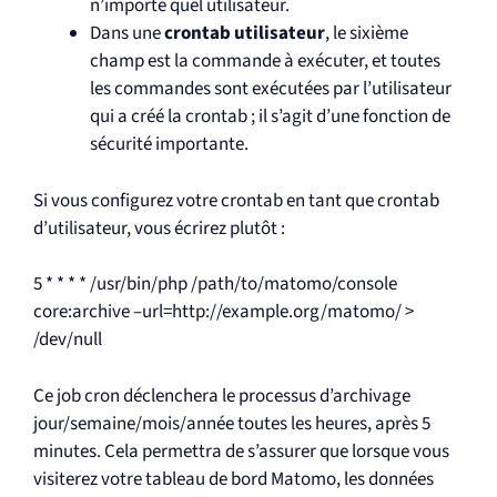
n’importe quel utilisateur.
Dans une
crontab utilisateur
, le sixième
champ est la commande à exécuter, et toutes
les commandes sont exécutées par l’utilisateur
qui a créé la crontab ; il s’agit d’une fonction de
sécurité importante.
Si vous configurez votre crontab en tant que crontab
d’utilisateur, vous écrirez plutôt :
5 * * * * /usr/bin/php /path/to/matomo/console
core:archive –url=http://example.org/matomo/ >
/dev/null
Ce job cron déclenchera le processus d’archivage
jour/semaine/mois/année toutes les heures, après 5
minutes. Cela permettra de s’assurer que lorsque vous
visiterez votre tableau de bord Matomo, les données