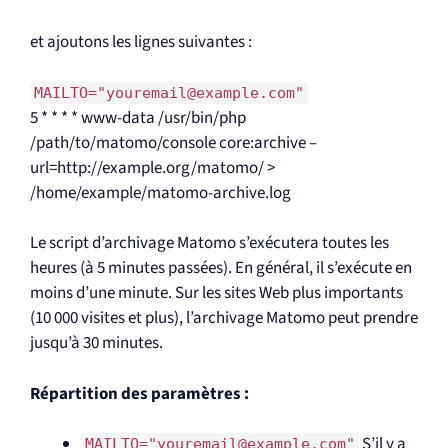
et ajoutons les lignes suivantes :
MAILTO="youremail@example.com"
5 * * * * www-data /usr/bin/php
/path/to/matomo/console core:archive –
url=http://example.org/matomo/ >
/home/example/matomo-archive.log
Le script d’archivage Matomo s’exécutera toutes les
heures (à 5 minutes passées). En général, il s’exécute en
moins d’une minute. Sur les sites Web plus importants
(10 000 visites et plus), l’archivage Matomo peut prendre
jusqu’à 30 minutes.
Répartition des paramètres :
S’il y a
MAILTO="youremail@example.com"