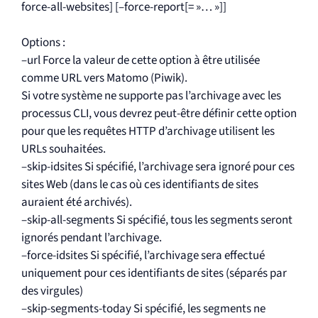
force-all-websites] [–force-report[= »… »]]
Options :
–url Force la valeur de cette option à être utilisée
comme URL vers Matomo (Piwik).
Si votre système ne supporte pas l’archivage avec les
processus CLI, vous devrez peut-être définir cette option
pour que les requêtes HTTP d’archivage utilisent les
URLs souhaitées.
–skip-idsites Si spécifié, l’archivage sera ignoré pour ces
sites Web (dans le cas où ces identifiants de sites
auraient été archivés).
–skip-all-segments Si spécifié, tous les segments seront
ignorés pendant l’archivage.
–force-idsites Si spécifié, l’archivage sera effectué
uniquement pour ces identifiants de sites (séparés par
des virgules)
–skip-segments-today Si spécifié, les segments ne