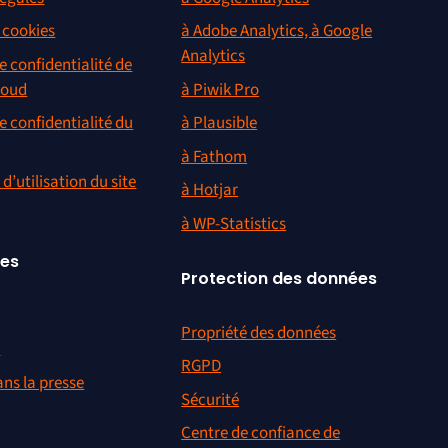
s cookies
à Adobe Analytics, à Google
Analytics
e confidentialité de
loud
à Piwik Pro
e confidentialité du
à Plausible
à Fathom
d’utilisation du site
à Hotjar
à WP-Statistics
ces
Protection des données
Propriété des données
r
RGPD
ns la presse
Sécurité
Centre de confiance de