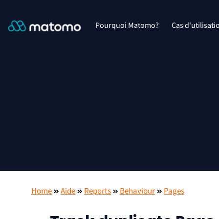
Pourquoi Matomo?
Cas d'utilisati
Home
Aide
Reports
Behaviour
Pages