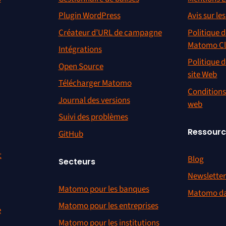
Plugin WordPress
Avis sur le
Créateur d’URL de campagne
Politique d
Matomo C
Intégrations
Politique d
Open Source
site Web
Télécharger Matomo
Conditions 
Journal des versions
web
Suivi des problèmes
Ressour
GitHub
t
Blog
Secteurs
Newslette
Matomo pour les banques
Matomo da
Matomo pour les entreprises
e
Matomo pour les institutions