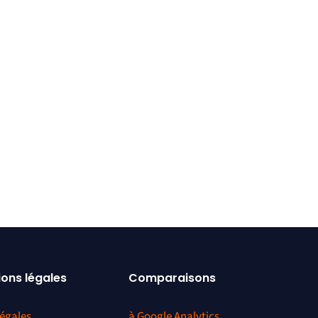
ions légales
Comparaisons
égales
à Google Analytics