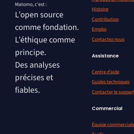
Matomo, c'est :
Histoire
L’open source
Contribution
comme fondation.
Emploi
L’éthique comme
Contactez nous
principe.
Assistance
Des analyses
Centre d’aide
précises et
Guides techniques
fiables.
Contacter le suppor
Commercial
Équipe commercial