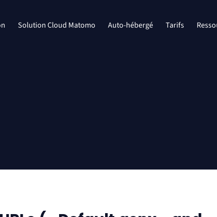
on
Solution Cloud Matomo
Auto-hébergé
Tarifs
Resso