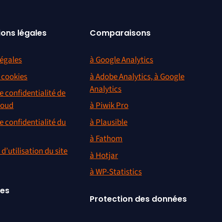
ions légales
Comparaisons
égales
à Google Analytics
s cookies
à Adobe Analytics, à Google
Analytics
e confidentialité de
loud
à Piwik Pro
e confidentialité du
à Plausible
à Fathom
d’utilisation du site
à Hotjar
à WP-Statistics
ces
Protection des données