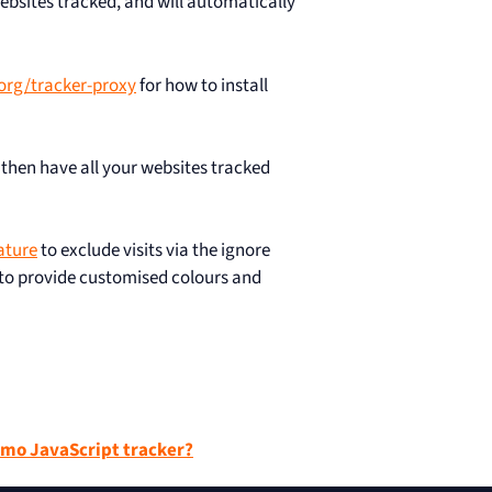
bsites tracked, and will automatically
rg/tracker-proxy
for how to install
 then have all your websites tracked
ature
to exclude visits via the ignore
to provide customised colours and
omo JavaScript tracker?