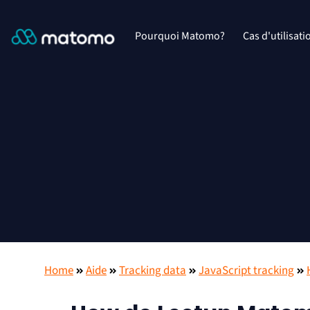
Pourquoi Matomo?
Cas d'utilisati
Home
Aide
Tracking data
JavaScript tracking