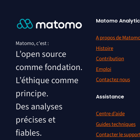
Matomo Analytic
A propos de Matom
Matomo, c'est :
Histoire
L’open source
Contribution
comme fondation.
Emploi
L’éthique comme
Contactez nous
principe.
Assistance
Des analyses
Centre d’aide
précises et
Guides techniques
fiables.
Contacter le suppor