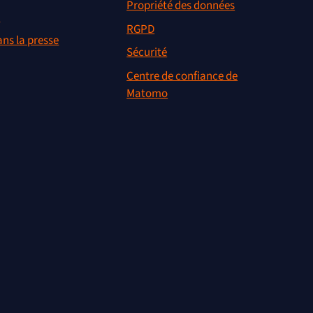
Propriété des données
r
RGPD
ns la presse
Sécurité
Centre de confiance de
Matomo