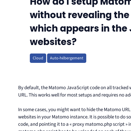
How do I setup Matom
without revealing the
which appears in the 
websites?
Cloud
Auto-hébergement
By default, the Matomo JavaScript code on all tracked
URL. This works well for most setups and requires no ad
In some cases, you might want to hide the Matomo URL co
websites in your Matomo instance. It is possible to do
code, and pointing it to a « proxy matomo.php script » 