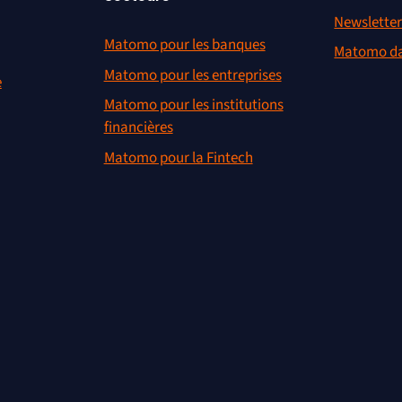
Newslette
Matomo pour les banques
Matomo da
Matomo pour les entreprises
e
Matomo pour les institutions
financières
Matomo pour la Fintech