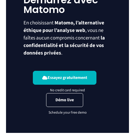
Matomo
En choisissant
Matomo, l’alternative
éthique pour l’analyse web
, vous ne
faîtes aucun compromis concernant
la
confidentialité et la sécurité de vos
données privées
.
Essayez gratuitement
Démo live