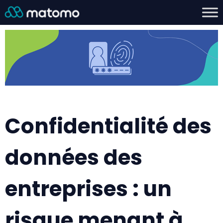
Confidentialité des
données des
entreprises : un
risque menant à