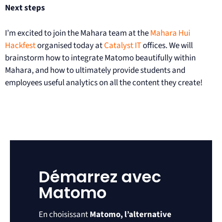
Next steps
I’m excited to join the Mahara team at the
Mahara Hui
Hackfest
organised today at
Catalyst IT
offices. We will
brainstorm how to integrate Matomo beautifully within
Mahara, and how to ultimately provide students and
employees useful analytics on all the content they create!
Démarrez avec
Matomo
En choisissant
Matomo, l’alternative