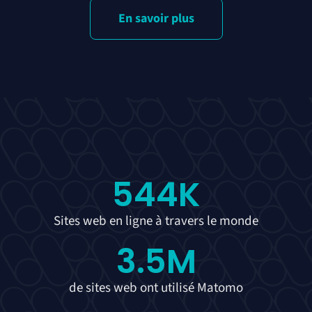
En savoir plus
544
K
Sites web en ligne à travers le monde
3.5
M
de sites web ont utilisé Matomo