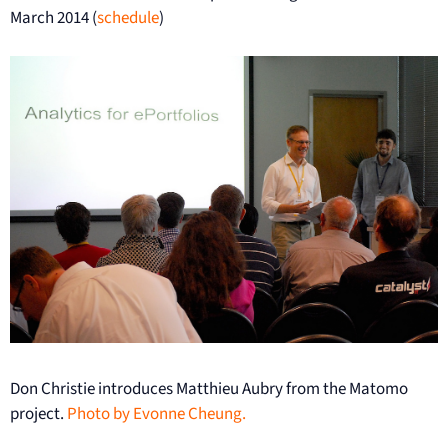
March 2014 (
schedule
)
Don Christie introduces Matthieu Aubry from the Matomo
project.
Photo by Evonne Cheung.