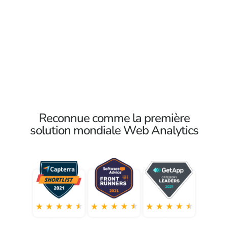
Participez à la construction d’un
internet meilleur
et plus
respectueux de la vie privée
en utilisant Matomo.
Reconnue comme la première
solution mondiale Web Analytics