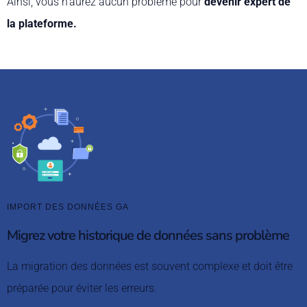
Ainsi, vous n’aurez aucun problème pour
devenir expert de
la plateforme.
IMPORT DES DONNÉES GA
Migrez votre historique de données sans problème
La migration des données est souvent complexe et doit être
préparée pour éviter les erreurs.