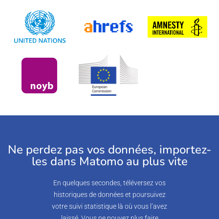
Ne perdez pas vos données, importez-
les dans Matomo au plus vite
En quelques secondes, téléversez vos
historiques de données et poursuivez
votre suivi statistique là où vous l’avez
laissé. Vous ne pouvez plus faire