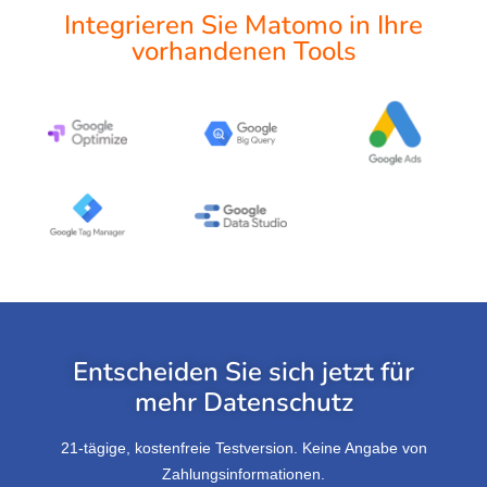
Integrieren Sie Matomo in Ihre
vorhandenen Tools
Entscheiden Sie sich jetzt für
mehr Datenschutz
21-tägige, kostenfreie Testversion
.
Keine Angabe von
Zahlungsinformationen
.