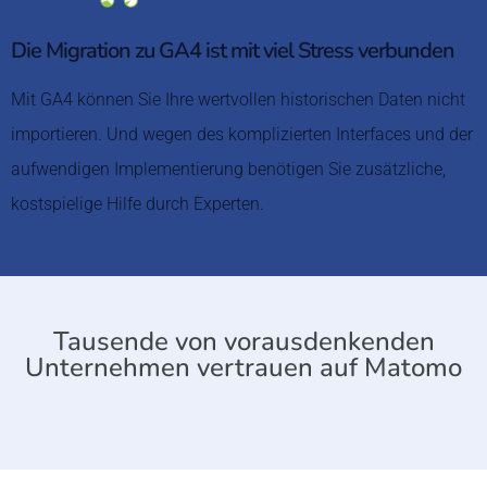
Die Migration zu GA4 ist mit viel Stress verbunden
Mit GA4 können Sie Ihre wertvollen historischen Daten nicht
importieren. Und wegen des komplizierten Interfaces und der
aufwendigen Implementierung benötigen Sie zusätzliche,
kostspielige Hilfe durch Experten.
Tausende von vorausdenkenden
Unternehmen vertrauen auf Matomo